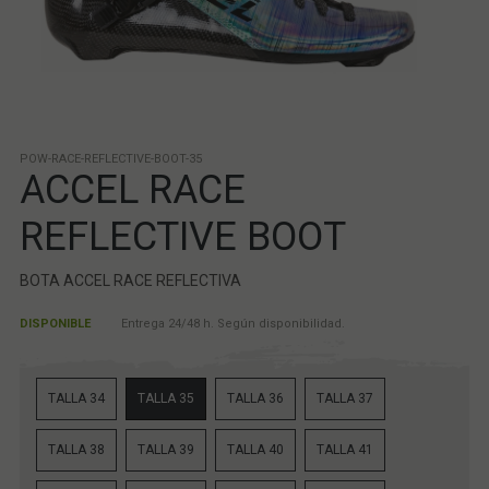
POW-RACE-REFLECTIVE-BOOT-35
ACCEL RACE
REFLECTIVE BOOT
BOTA ACCEL RACE REFLECTIVA
DISPONIBLE
Entrega 24/48 h. Según disponibilidad.
TALLA 34
TALLA 35
TALLA 36
TALLA 37
TALLA 38
TALLA 39
TALLA 40
TALLA 41