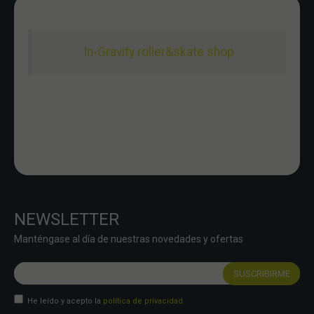
In-Gravity roller&skate shop
NEWSLETTER
Manténgase al día de nuestras novedades y ofertas
He leído y acepto la
política de privacidad