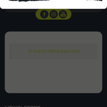
Domingo 10:00-15:00
In-Gravity roller&skate shop