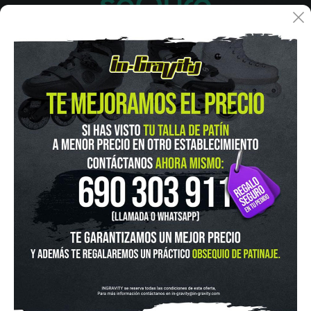
IN-GRAVITY MADRID RETIRO
Pza. Mariano de Cavia, 2
Tel.:
915 524 553
in-gravity@in-gravity.com
HORARIO
Lunes a Viernes de 12:00 - 20:30
Sabado De 10:00 - 20:30