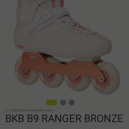
FLY-EAG-BKB-B9-RANG-BRO40/41
BKB B9 RANGER BRONZE