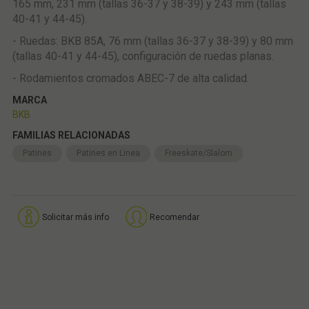
165 mm, 231 mm (tallas 36-37 y 38-39) y 243 mm (tallas
40-41 y 44-45).
- Ruedas: BKB 85A, 76 mm (tallas 36-37 y 38-39) y 80 mm
(tallas 40-41 y 44-45), configuración de ruedas planas.
- Rodamientos cromados ABEC-7 de alta calidad.
MARCA
BKB
FAMILIAS RELACIONADAS
Patines
Patines en Linea
Freeskate/Slalom
Solicitar más info
Recomendar