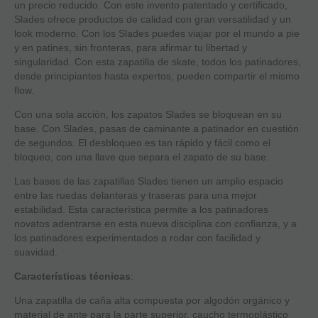
un precio reducido. Con este invento patentado y certificado,
Slades ofrece productos de calidad con gran versatilidad y un
look moderno. Con los Slades puedes viajar por el mundo a pie
y en patines, sin fronteras, para afirmar tu libertad y
singularidad. Con esta zapatilla de skate, todos los patinadores,
desde principiantes hasta expertos, pueden compartir el mismo
flow.
Con una sola acción, los zapatos Slades se bloquean en su
base. Con Slades, pasas de caminante a patinador en cuestión
de segundos. El desbloqueo es tan rápido y fácil como el
bloqueo, con una llave que separa el zapato de su base.
Las bases de las zapatillas Slades tienen un amplio espacio
entre las ruedas delanteras y traseras para una mejor
estabilidad. Esta característica permite a los patinadores
novatos adentrarse en esta nueva disciplina con confianza, y a
los patinadores experimentados a rodar con facilidad y
suavidad.
Características técnicas
:
Una zapatilla de caña alta compuesta por algodón orgánico y
material de ante para la parte superior, caucho termoplástico