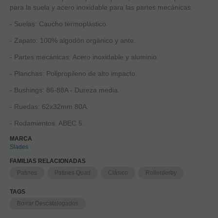
para la suela y acero inoxidable para las partes mecánicas.
- Suelas: Caucho termoplástico.
- Zapato: 100% algodón orgánico y ante.
- Partes mecánicas: Acero inoxidable y aluminio.
- Planchas: Polipropileno de alto impacto.
- Bushings: 86-88A - Dureza media.
- Ruedas: 62x32mm 80A.
- Rodamientos: ABEC 5.
MARCA
Slades
FAMILIAS RELACIONADAS
Patines
Patines Quad
Clásico
Rollerderby
TAGS
Borrar Descatalogados