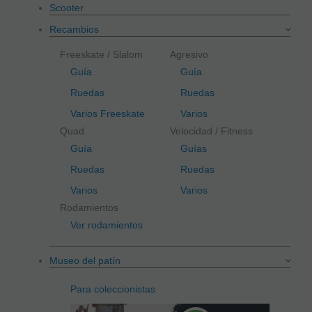
Scooter
Recambios
Freeskate / Slalom
Agresivo
Guía
Guía
Ruedas
Ruedas
Varios Freeskate
Varios
Quad
Velocidad / Fitness
Guía
Guías
Ruedas
Ruedas
Varios
Varios
Rodamientos
Ver rodamientos
Museo del patín
Para coleccionistas