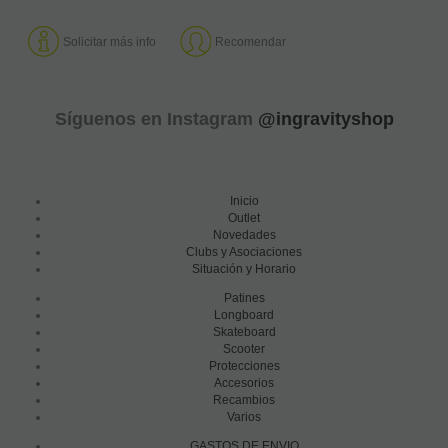
Solicitar más info
Recomendar
Síguenos en Instagram
@ingravityshop
Inicio
Outlet
Novedades
Clubs y Asociaciones
Situación y Horario
Patines
Longboard
Skateboard
Scooter
Protecciones
Accesorios
Recambios
Varios
GASTOS DE ENVIO