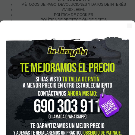
MÉTODOS DE PAGO, DEVOLUCIONES Y DATOS DE INTERÉS
AVISO LEGAL
POLÍTICA DE COOKIES
POLÍTICA DE PROTECCIÓN DE DATOS
Financia con:
In-Gravity roller&skate shop