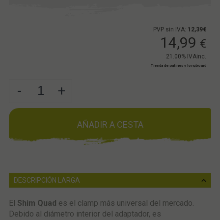
PVP sin IVA:
12,39€
14,99
€
21.00%
IVAinc.
Tienda de patines y longboard
-
+
AÑADIR A CESTA
DESCRIPCIÓN LARGA
El
Shim Quad
es el clamp más universal del mercado.
Debido al diámetro interior del adaptador, es