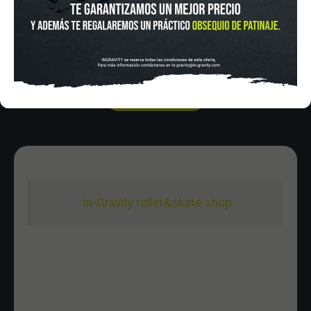
HORARIO
Lunes a Viernes de 12:00 - 20:30
Sabado De 10:00 - 20:30
Domingo 10:00-15:00
In-Gravity roller&skate shop