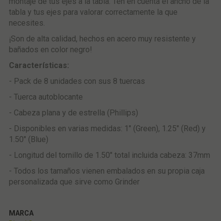
montaje de tus ejes a la tabla. Ten en cuenta el ancho de la
tabla y tus ejes para valorar correctamente la que
necesites.
¡Son de alta calidad, hechos en acero muy resistente y
bañados en color negro!
Características:
- Pack de 8 unidades con sus 8 tuercas
- Tuerca autoblocante
- Cabeza plana y de estrella (Phillips)
- Disponibles en varias medidas: 1" (Green), 1.25" (Red) y
1.50" (Blue)
- Longitud del tornillo de 1.50" total incluida cabeza: 37mm
- Todos los tamaños vienen embalados en su propia caja
personalizada que sirve como Grinder
MARCA