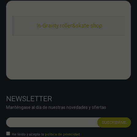
In-Gravity roller&skate shop
NEWSLETTER
Manténgase al día de nuestras novedades y ofertas
He leído y acepto la
política de privacidad