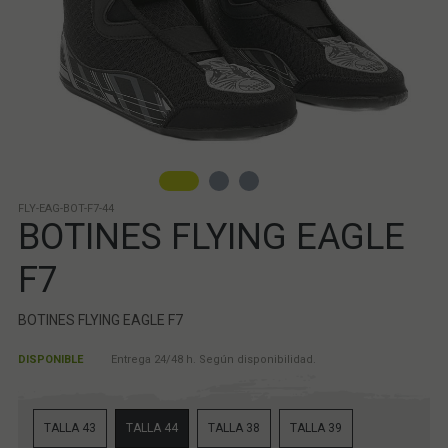
FLY-EAG-BOT-F7-44
BOTINES FLYING EAGLE
F7
BOTINES FLYING EAGLE F7
DISPONIBLE
Entrega 24/48 h. Según disponibilidad.
TALLA 43
TALLA 44
TALLA 38
TALLA 39