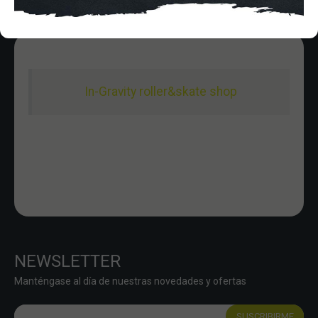
In-Gravity roller&skate shop
NEWSLETTER
Manténgase al día de nuestras novedades y ofertas