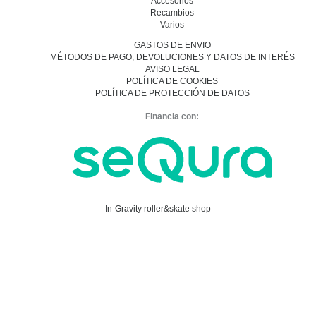
Accesorios
Recambios
Varios
GASTOS DE ENVIO
MÉTODOS DE PAGO, DEVOLUCIONES Y DATOS DE INTERÉS
AVISO LEGAL
POLÍTICA DE COOKIES
POLÍTICA DE PROTECCIÓN DE DATOS
Financia con:
In-Gravity roller&skate shop