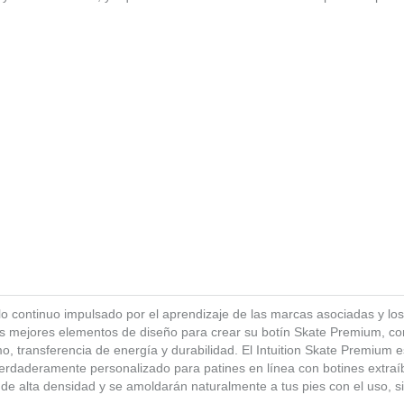
o continuo impulsado por el aprendizaje de las marcas asociadas y lo
us mejores elementos de diseño para crear su botín Skate Premium, co
o, transferencia de energía y durabilidad. El Intuition Skate Premium 
 verdaderamente personalizado para patines en línea con botines extraí
de alta densidad y se amoldarán naturalmente a tus pies con el uso, s