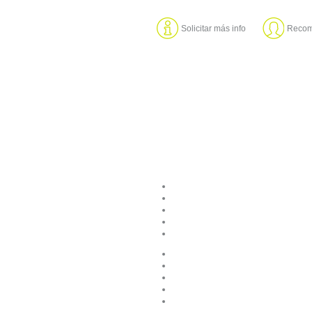
Solicitar más info
Recom