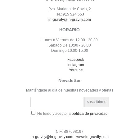
Pza. Mariano de Cavia, 2
Tel.:
915 524 553
in-gravity@in-gravity.com
HORARIO
Lunes a Viernes de 12:00 - 20:30
Sabado De 10:00 - 20:30
Domingo 10:00-15:00
Facebook
Instagram
Youtube
Newsletter
Manténgase al día de nuestras novedades y ofertas
He leído y acepto la
política de privacidad
CIF: B87698197
in-gravity@in-gravity.com
-
www.in-gravity.com