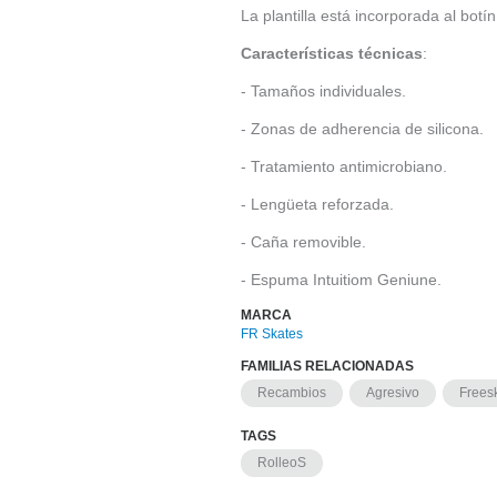
La plantilla está incorporada al bot
Características técnicas
:
- Tamaños individuales.
- Zonas de adherencia de silicona.
- Tratamiento antimicrobiano.
- Lengüeta reforzada.
- Caña removible.
- Espuma Intuitiom Geniune.
MARCA
FR Skates
FAMILIAS RELACIONADAS
Recambios
Agresivo
Frees
TAGS
RolleoS