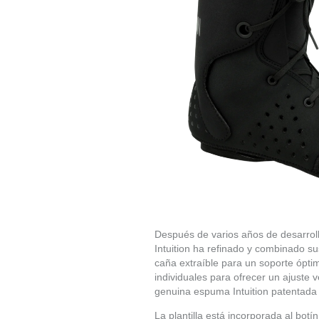
Después de varios años de desarroll
Intuition ha refinado y combinado s
caña extraíble para un soporte óptim
individuales para ofrecer un ajuste
genuina espuma Intuition patentada 
La plantilla está incorporada al bot