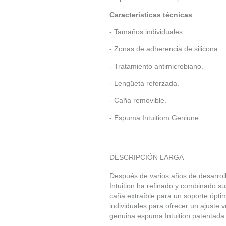
Características técnicas
:
- Tamaños individuales.
- Zonas de adherencia de silicona.
- Tratamiento antimicrobiano.
- Lengüeta reforzada.
- Caña removible.
- Espuma Intuitiom Geniune.
DESCRIPCIÓN LARGA
Después de varios años de desarroll
Intuition ha refinado y combinado s
caña extraíble para un soporte óptim
individuales para ofrecer un ajuste
genuina espuma Intuition patentada 