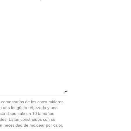
s comentarios de los consumidores,
n una lengüeta reforzada y una
está disponible en 10 tamaños
bles. Están construidos con su
in necesidad de moldear por calor.