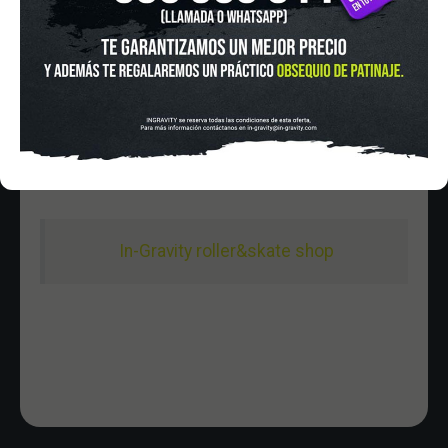
Sabado De 10:00 - 20:30
Domingo 10:00-15:00
In-Gravity roller&skate shop