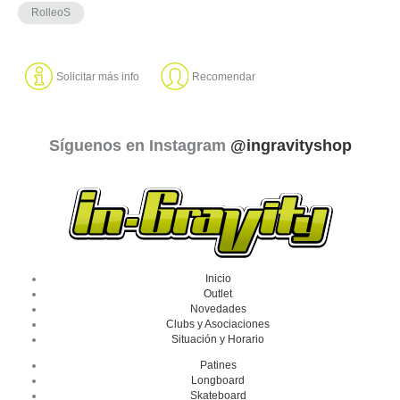
RolleoS
Solicitar más info
Recomendar
Síguenos en Instagram
@ingravityshop
Inicio
Outlet
Novedades
Clubs y Asociaciones
Situación y Horario
Patines
Longboard
Skateboard