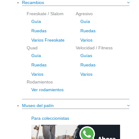
Recambios
Freeskate / Slalom
Agresivo
Guía
Guía
Ruedas
Ruedas
Varios Freeskate
Varios
Quad
Velocidad / Fitness
Guía
Guías
Ruedas
Ruedas
Varios
Varios
Rodamientos
Ver rodamientos
Museo del patín
Para coleccionistas