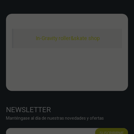
In-Gravity roller&skate shop
NEWSLETTER
Manténgase al día de nuestras novedades y ofertas