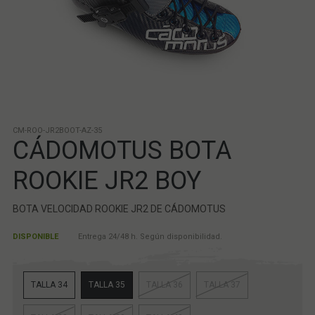
CM-ROO-JR2BOOT-AZ-35
CÁDOMOTUS BOTA
ROOKIE JR2 BOY
BOTA VELOCIDAD ROOKIE JR2 DE CÁDOMOTUS
DISPONIBLE
Entrega 24/48 h. Según disponibilidad.
TALLA 34
TALLA 35
TALLA 36
TALLA 37