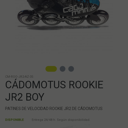
CM-ROO-JR2-AZ-35
CÁDOMOTUS ROOKIE
JR2 BOY
PATINES DE VELOCIDAD ROOKIE JR2 DE CÁDOMOTUS
DISPONIBLE
Entrega 24/48 h. Según disponibilidad.