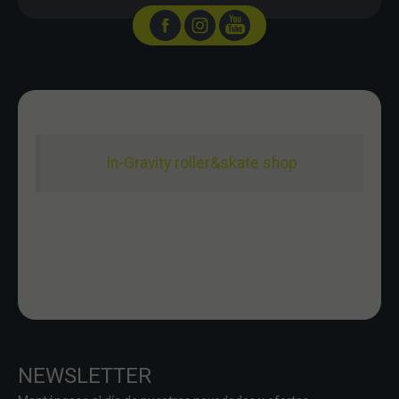
In-Gravity roller&skate shop
NEWSLETTER