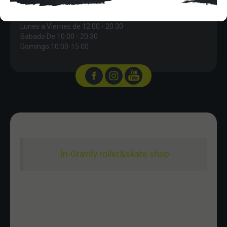
HORARIO
Lunes a Viernes de 12:00 - 20:30
Sabado De 10:00 - 20:30
Domingo 10:00-15:00
In-Gravity roller&skate shop