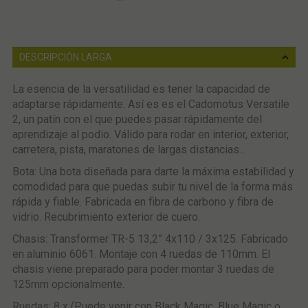
DESCRIPCIÓN LARGA
La esencia de la versatilidad es tener la capacidad de
adaptarse rápidamente. Así es es el Cadomotus Versatile
2, un patín con el que puedes pasar rápidamente del
aprendizaje al podio. Válido para rodar en interior, exterior,
carretera, pista, maratones de largas distancias...
Bota: Una bota diseñada para darte la máxima estabilidad y
comodidad para que puedas subir tu nivel de la forma más
rápida y fiable. Fabricada en fibra de carbono y fibra de
vidrio. Recubrimiento exterior de cuero.
Chasis: Transformer TR-5 13,2” 4x110 / 3x125. Fabricado
en aluminio 6061. Montaje con 4 ruedas de 110mm. El
chasis viene preparado para poder montar 3 ruedas de
125mm opcionalmente.
Ruedas: 8 x (Puede venir con Black Magic, Blue Magic o