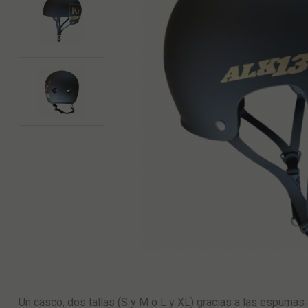
Un casco, dos tallas (S y M o L y XL) gracias a las espumas 