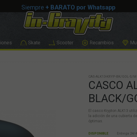
Siempre
+ BARATO por Whatsapp
iones
Skate
Scooter
Recambios
Mus
CAS-ALK13-KRYP-BK/GOL-S/M
CASCO A
BLACK/G
El casco Krypton ALK13 utili
la adición de una cubierta de
óptimas.
DISPONIBLE
Entrega 24/4