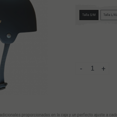
Talla S/M
Talla L/X
-
+
adicionales proporcionadas en la caja y un perfecto ajuste a cad