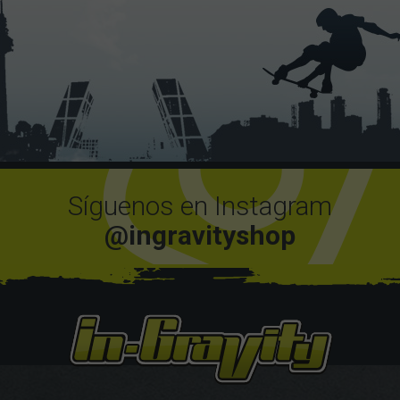
Síguenos en Instagram
@ingravityshop