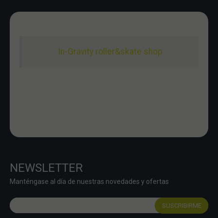
In-Gravity roller&skate shop
NEWSLETTER
Manténgase al día de nuestras novedades y ofertas