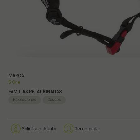
MARCA
S One
FAMILIAS RELACIONADAS
Protecciones
Cascos
Solicitar más info
Recomendar