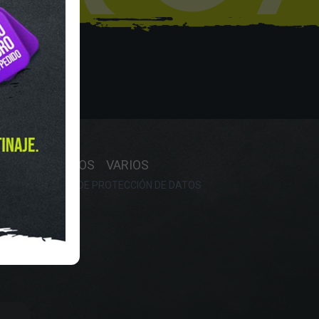
Y HORARIO
OS
RECAMBIOS
VARIOS
OKIES
POLÍTICA DE PROTECCIÓN DE DATOS