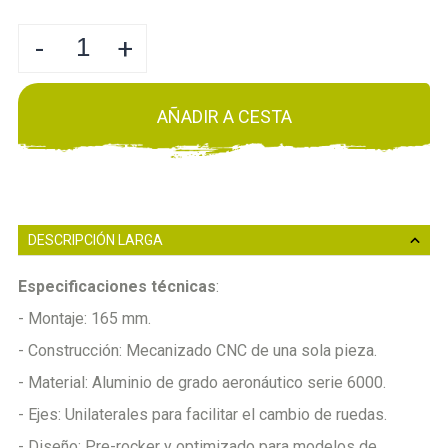
-
+
AÑADIR A CESTA
DESCRIPCIÓN LARGA
Especificaciones técnicas
:
- Montaje: 165 mm.
- Construcción: Mecanizado CNC de una sola pieza.
- Material: Aluminio de grado aeronáutico serie 6000.
- Ejes: Unilaterales para facilitar el cambio de ruedas.
- Diseño: Pre-rocker y optimizado para modelos de