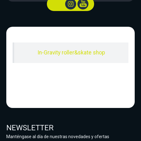
In-Gravity roller&skate shop
NEWSLETTER
Manténgase al día de nuestras novedades y ofertas