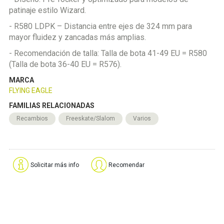
patinaje estilo Wizard.
- R580 LDPK – Distancia entre ejes de 324 mm para
mayor fluidez y zancadas más amplias.
- Recomendación de talla: Talla de bota 41-49 EU = R580
(Talla de bota 36-40 EU = R576).
MARCA
FLYING EAGLE
FAMILIAS RELACIONADAS
Recambios
Freeskate/Slalom
Varios
Solicitar más info
Recomendar