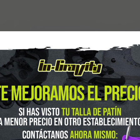
guenos en Instagram
@ingravitys