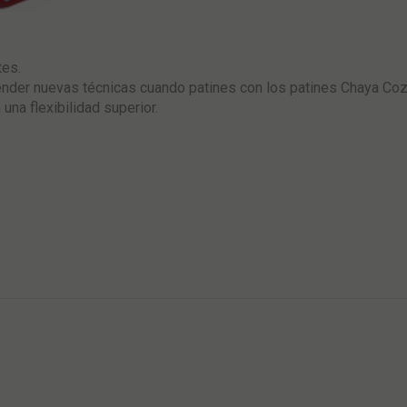
tes.
render nuevas técnicas cuando patines con los patines Chaya Cozy
 una flexibilidad superior.