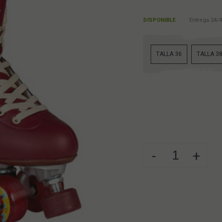
DISPONIBLE
Entrega 24/4
TALLA 36
TALLA 3
-
+