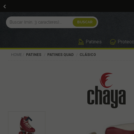
Patines
Protecc
HOME
PATINES
PATINES QUAD
CLÁSICO