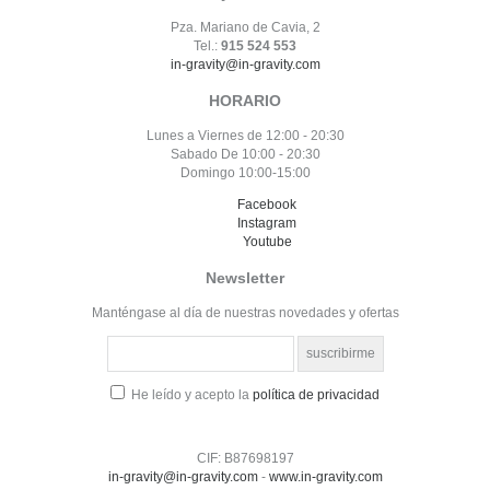
Pza. Mariano de Cavia, 2
Tel.:
915 524 553
in-gravity@in-gravity.com
HORARIO
Lunes a Viernes de 12:00 - 20:30
Sabado De 10:00 - 20:30
Domingo 10:00-15:00
Facebook
Instagram
Youtube
Newsletter
Manténgase al día de nuestras novedades y ofertas
He leído y acepto la
política de privacidad
CIF: B87698197
in-gravity@in-gravity.com
-
www.in-gravity.com