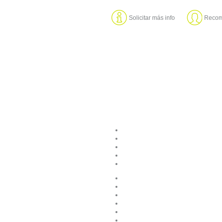
Solicitar más info
Recom