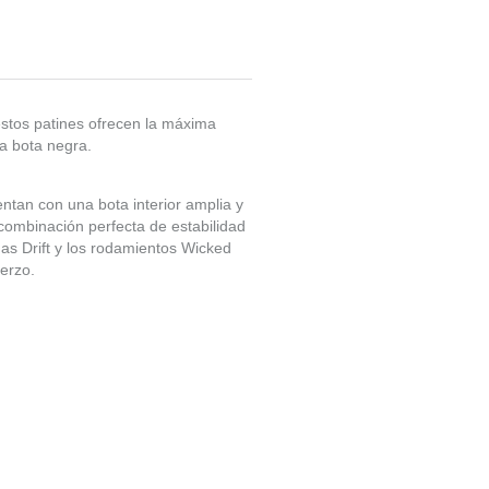
stos patines ofrecen la máxima
ca bota negra.
ntan con una bota interior amplia y
combinación perfecta de estabilidad
das Drift y los rodamientos Wicked
erzo.