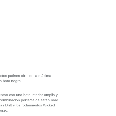
stos patines ofrecen la máxima
ca bota negra.
ntan con una bota interior amplia y
combinación perfecta de estabilidad
das Drift y los rodamientos Wicked
erzo.