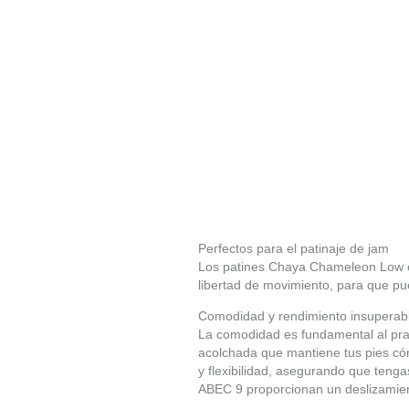
Perfectos para el patinaje de jam
Los patines Chaya Chameleon Low es
libertad de movimiento, para que pue
Comodidad y rendimiento insuperab
La comodidad es fundamental al prac
acolchada que mantiene tus pies cóm
y flexibilidad, asegurando que tenga
ABEC 9 proporcionan un deslizamient