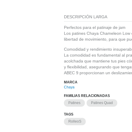
DESCRIPCIÓN LARGA
Perfectos para el patinaje de jam
Los patines Chaya Chameleon Low es
libertad de movimiento, para que pue
Comodidad y rendimiento insuperab
La comodidad es fundamental al prac
acolchada que mantiene tus pies cóm
y flexibilidad, asegurando que tenga
ABEC 9 proporcionan un deslizamient
MARCA
Chaya
FAMILIAS RELACIONADAS
Patines
Patines Quad
TAGS
RolleoS