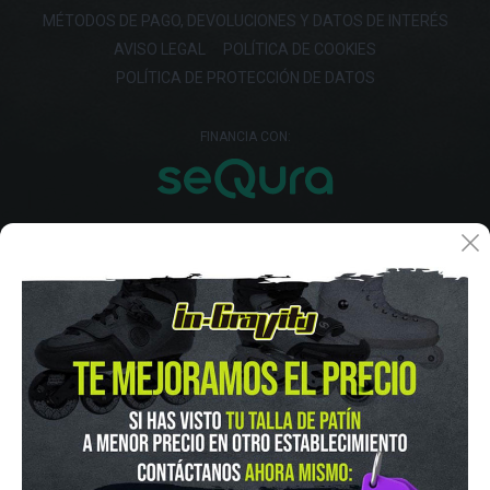
MÉTODOS DE PAGO, DEVOLUCIONES Y DATOS DE INTERÉS
AVISO LEGAL
POLÍTICA DE COOKIES
POLÍTICA DE PROTECCIÓN DE DATOS
FINANCIA CON:
IN-GRAVITY MADRID RETIRO