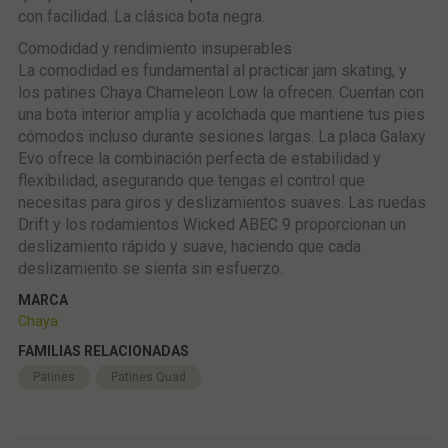
con facilidad. La clásica bota negra.
Comodidad y rendimiento insuperables
La comodidad es fundamental al practicar jam skating, y
los patines Chaya Chameleon Low la ofrecen. Cuentan con
una bota interior amplia y acolchada que mantiene tus pies
cómodos incluso durante sesiones largas. La placa Galaxy
Evo ofrece la combinación perfecta de estabilidad y
flexibilidad, asegurando que tengas el control que
necesitas para giros y deslizamientos suaves. Las ruedas
Drift y los rodamientos Wicked ABEC 9 proporcionan un
deslizamiento rápido y suave, haciendo que cada
deslizamiento se sienta sin esfuerzo.
MARCA
Chaya
FAMILIAS RELACIONADAS
Patines
Patines Quad