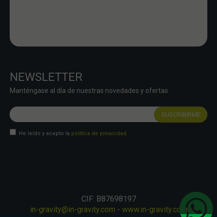
NEWSLETTER
Manténgase al día de nuestras novedades y ofertas
He leído y acepto la
política de privacidad
CIF: B87698197
in-gravity@in-gravity.com
-
www.in-gravity.com