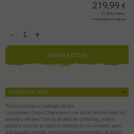
219,99
€
21.00%
IVAinc.
Tienda de patines y longboard
-
+
AÑADIR A CESTA
DESCRIPCIÓN LARGA
Perfectos para el patinaje de jam
Los patines Chaya Chameleon Low están hechos para los
amantes del jam. Con su diseño de corte bajo, estos
patines ofrecen la máxima libertad de movimiento, para
que puedas realizar complicados movimientos de baile