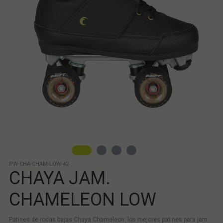
PW-CHA-CHAM-LOW-42
CHAYA JAM.
CHAMELEON LOW
Patines de rodas bajas Chaya Chameleon: los mejores patines para jam.