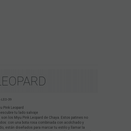
 LEOPARD
-LEO-39
u Pink Leopard
descubre tu lado salvaje
: son los Miyu Pink Leopard de Chaya. Estos patines no
idos: con una bota rosa combinada con acolchado y
do, están diseñados para marcar tu estilo y llamar la