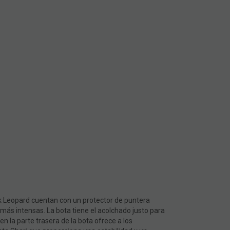
ink Leopard cuentan con un protector de puntera
 más intensas. La bota tiene el acolchado justo para
n la parte trasera de la bota ofrece a los