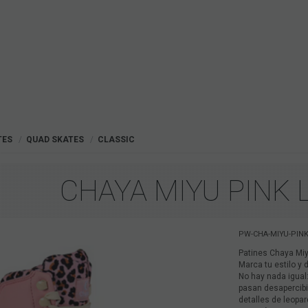
TES
QUAD SKATES
CLASSIC
CHAYA MIYU PINK
PW-CHA-MIYU-PINK
Patines Chaya Miy
Marca tu estilo y 
No hay nada igual
pasan desapercib
detalles de leopar