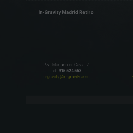
In-Gravity Madrid Retiro
Pza. Mariano de Cavia, 2
Tel.:
915 524 553
in-gravity@in-gravity.com