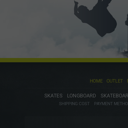
HOME
OUTLET
SKATES
LONGBOARD
SKATEBOA
SHIPPING COST
PAYMENT METHOD