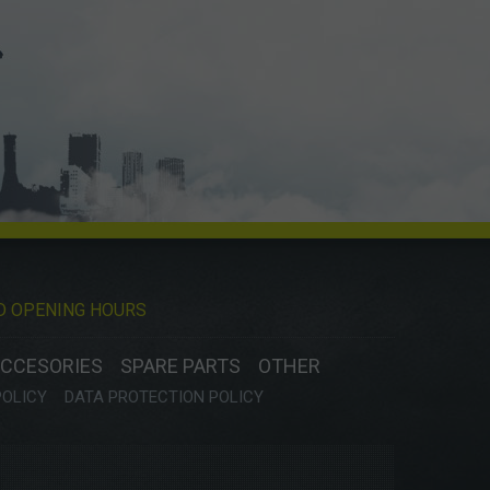
D OPENING HOURS
CCESORIES
SPARE PARTS
OTHER
POLICY
DATA PROTECTION POLICY