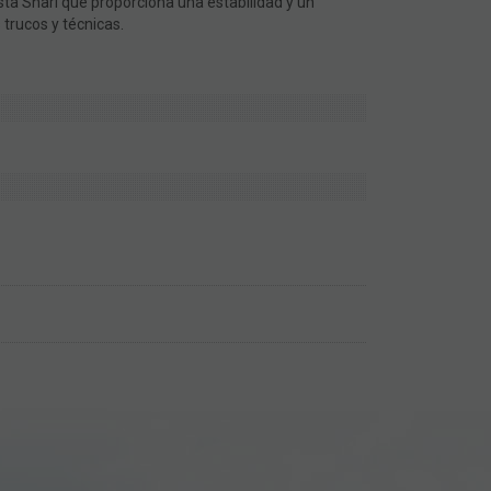
sta Shari que proporciona una estabilidad y un
trucos y técnicas.