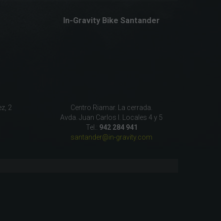
In-Gravity Bike Santander
z, 2
Centro Riamar. La cerrada.
Avda. Juan Carlos I. Locales 4 y 5
Tel.:
942 284 941
santander@in-gravity.com