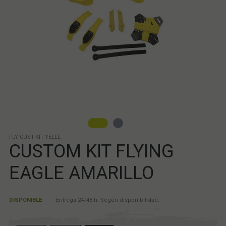
FLY-CUST-KIT-YELLL
CUSTOM KIT FLYING
EAGLE AMARILLO
DISPONIBLE
Entrega 24/48 h. Según disponibilidad.