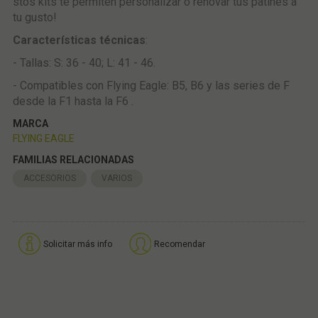
stos kits te permiten personalizar o renovar tus patines a
tu gusto!
Características técnicas
:
- Tallas: S: 36 - 40; L: 41 - 46.
- Compatibles con Flying Eagle: B5, B6 y las series de F
desde la F1 hasta la F6 .
MARCA
FLYING EAGLE
FAMILIAS RELACIONADAS
ACCESORIOS
VARIOS
Solicitar más info
Recomendar