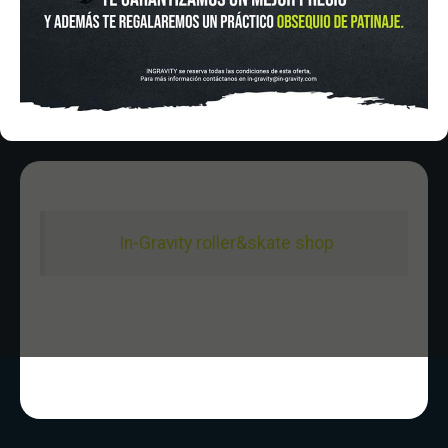
Sabado De 10:00 - 20:30
Domingo 10:00-15:00
In-Gravity roller&skate shop