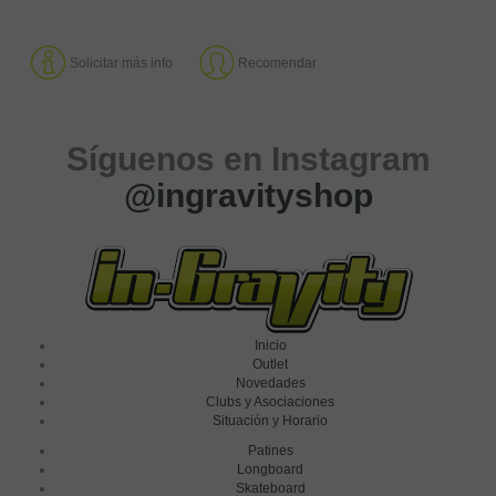
Solicitar más info
Recomendar
Síguenos en Instagram
@ingravityshop
Inicio
Outlet
Novedades
Clubs y Asociaciones
Situación y Horario
Patines
Longboard
Skateboard