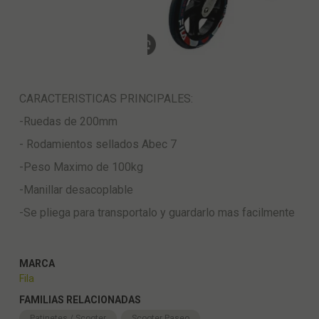
CARACTERISTICAS PRINCIPALES:
-Ruedas de 200mm
- Rodamientos sellados Abec 7
-Peso Maximo de 100kg
-Manillar desacoplable
-Se pliega para transportalo y guardarlo mas facilmente
MARCA
Fila
FAMILIAS RELACIONADAS
Patinetes / Scooter
Scooter Paseo