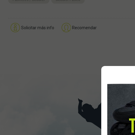
Solicitar más info
Recomendar