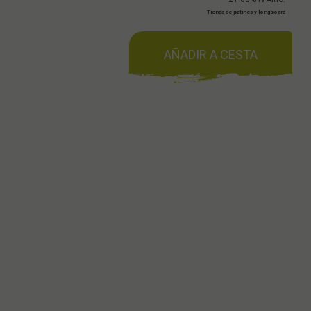
Tienda de patines y longboard
AÑADIR A CESTA