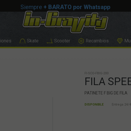
Siempre
+ BARATO por Whatsapp
iones
Skate
Scooter
Recambios
Mus
FI-SCO-FBIG-200
FILA SPE
PATINETE F BIG DE FILA
DISPONIBLE
Entrega 24/4