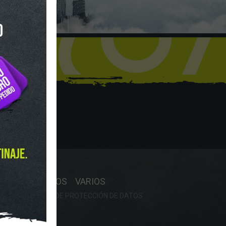
hop
Y HORARIO
OS
RECAMBIOS
VARIOS
OKIES
POLÍTICA DE PROTECCIÓN DE DATOS