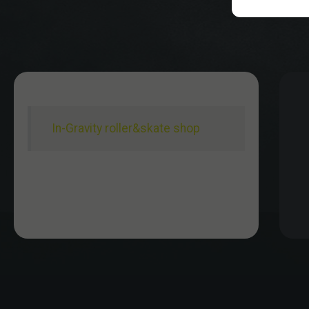
In-Gravity roller&skate shop