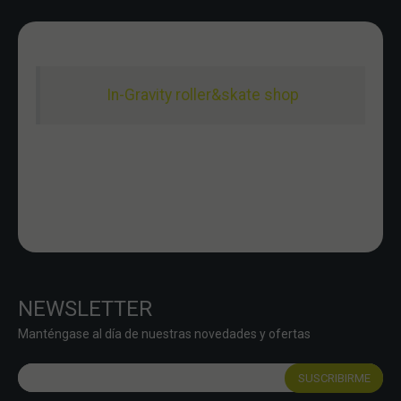
In-Gravity roller&skate shop
NEWSLETTER
Manténgase al día de nuestras novedades y ofertas