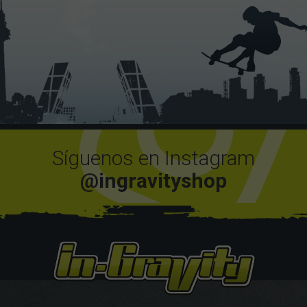
Síguenos en Instagram
@ingravityshop