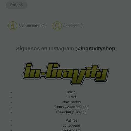
RolleoS
Solicitar más info
Recomendar
Síguenos en Instagram
@ingravityshop
Inicio
Outlet
Novedades
Clubs y Asociaciones
Situación y Horario
Patines
Longboard
Skateboard