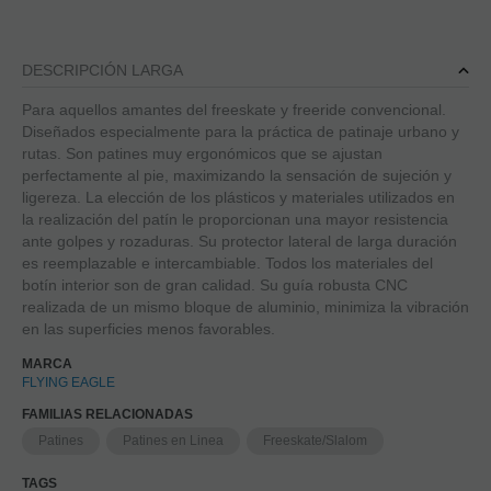
DESCRIPCIÓN LARGA
Para aquellos amantes del freeskate y freeride convencional.
Diseñados especialmente para la práctica de patinaje urbano y
rutas. Son patines muy ergonómicos que se ajustan
perfectamente al pie, maximizando la sensación de sujeción y
ligereza. La elección de los plásticos y materiales utilizados en
la realización del patín le proporcionan una mayor resistencia
ante golpes y rozaduras. Su protector lateral de larga duración
es reemplazable e intercambiable. Todos los materiales del
botín interior son de gran calidad. Su guía robusta CNC
realizada de un mismo bloque de aluminio, minimiza la vibración
en las superficies menos favorables.
MARCA
FLYING EAGLE
FAMILIAS RELACIONADAS
Patines
Patines en Linea
Freeskate/Slalom
TAGS