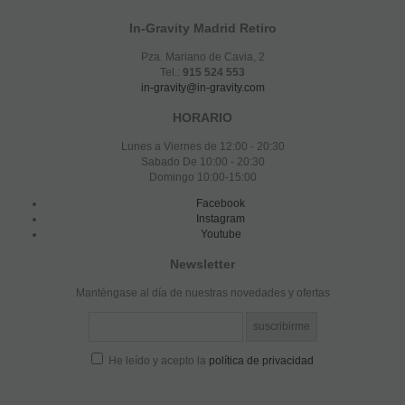
In-Gravity Madrid Retiro
Pza. Mariano de Cavia, 2
Tel.:
915 524 553
in-gravity@in-gravity.com
HORARIO
Lunes a Viernes de 12:00 - 20:30
Sabado De 10:00 - 20:30
Domingo 10:00-15:00
Facebook
Instagram
Youtube
Newsletter
Manténgase al día de nuestras novedades y ofertas
He leído y acepto la
política de privacidad