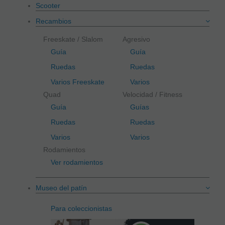
Scooter
Recambios
Freeskate / Slalom
Agresivo
Guía
Guía
Ruedas
Ruedas
Varios Freeskate
Varios
Quad
Velocidad / Fitness
Guía
Guías
Ruedas
Ruedas
Varios
Varios
Rodamientos
Ver rodamientos
Museo del patín
Para coleccionistas