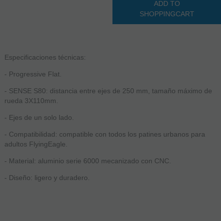
ADD TO
SHOPPINGCART
Especificaciones técnicas:
- Progressive Flat.
- SENSE S80: distancia entre ejes de 250 mm, tamaño máximo de
rueda 3X110mm.
- Ejes de un solo lado.
- Compatibilidad: compatible con todos los patines urbanos para
adultos FlyingEagle.
- Material: aluminio serie 6000 mecanizado con CNC.
- Diseño: ligero y duradero.