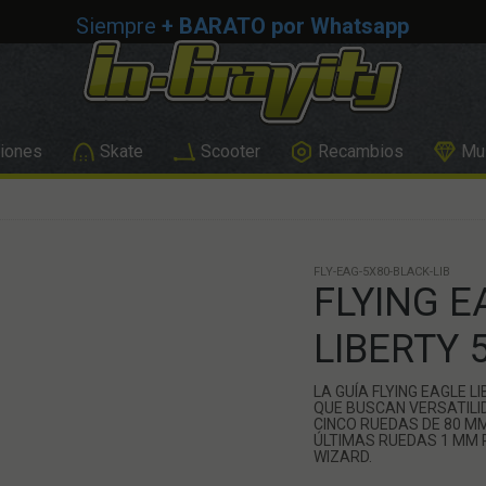
Siempre
+ BARATO por Whatsapp
iones
Skate
Scooter
Recambios
Mus
FLY-EAG-5X80-BLACK-LIB
FLYING E
LIBERTY 
LA GUÍA FLYING EAGLE 
QUE BUSCAN VERSATILI
CINCO RUEDAS DE 80 MM
ÚLTIMAS RUEDAS 1 MM 
WIZARD.