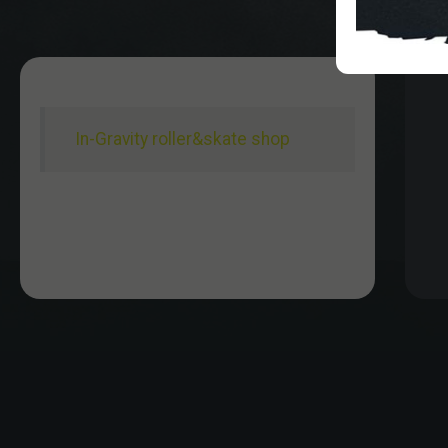
In-Gravity roller&skate shop