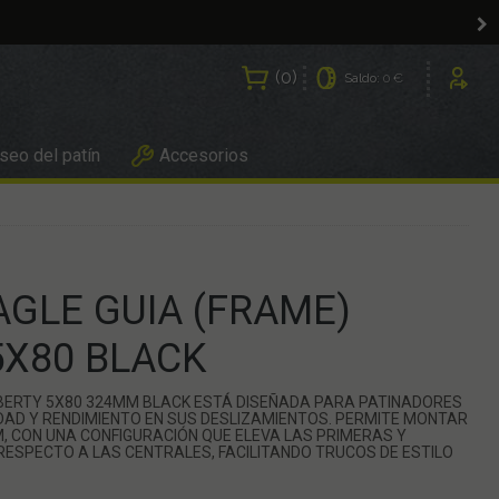
0
Saldo:
0 €
Usuarios
eo del patín
Accesorios
AGLE GUIA (FRAME)
5X80 BLACK
LIBERTY 5X80 324MM BLACK ESTÁ DISEÑADA PARA PATINADORES
DAD Y RENDIMIENTO EN SUS DESLIZAMIENTOS. PERMITE MONTAR
, CON UNA CONFIGURACIÓN QUE ELEVA LAS PRIMERAS Y
RESPECTO A LAS CENTRALES, FACILITANDO TRUCOS DE ESTILO