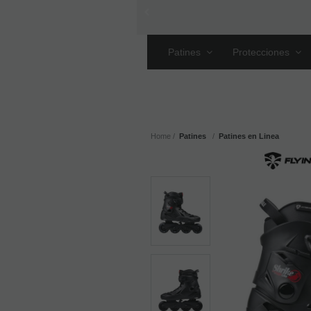
Patines
Protecciones
Home
Patines
Patines en Linea