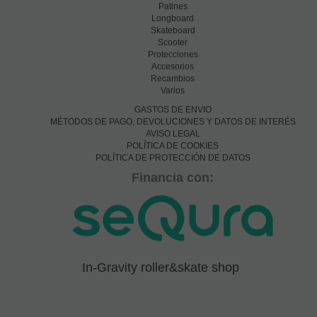
Patines
Longboard
Skateboard
Scooter
Protecciones
Accesorios
Recambios
Varios
GASTOS DE ENVIO
MÉTODOS DE PAGO, DEVOLUCIONES Y DATOS DE INTERÉS
AVISO LEGAL
POLÍTICA DE COOKIES
POLÍTICA DE PROTECCIÓN DE DATOS
Financia con:
In-Gravity roller&skate shop