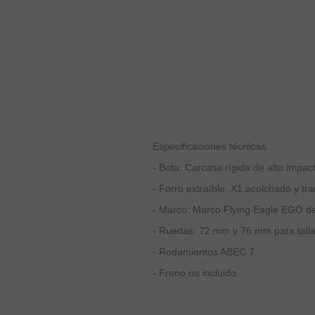
Especificaciones técnicas:
- Bota: Carcasa rígida de alto impa
- Forro extraíble: X1 acolchado y tra
- Marco: Marco Flying Eagle EGO de 
- Ruedas: 72 mm y 76 mm para talla
- Rodamientos ABEC 7.
- Freno no incluido.