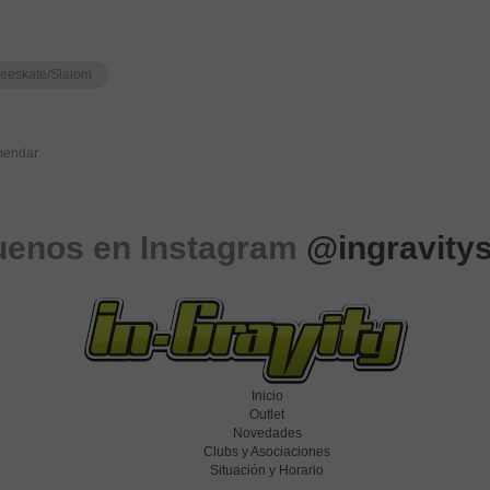
reeskate/Slalom
endar
uenos en Instagram
@ingravity
Inicio
Outlet
Novedades
Clubs y Asociaciones
Situación y Horario