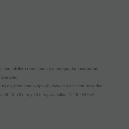
cto con tobillera remachada y amortiguador incorporado.
nspirable.
nylon, remachado, tipo «hi-low» con ejes con rockering.
s 36-40; 76 mm y 80 mm para tallas 41-46. HR 85A.