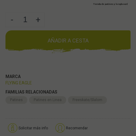
Tienda de patines y longboard
-
+
AÑADIR A CESTA
MARCA
FLYING EAGLE
FAMILIAS RELACIONADAS
Patines
Patines en Linea
Freeskate/Slalom
Solicitar más info
Recomendar