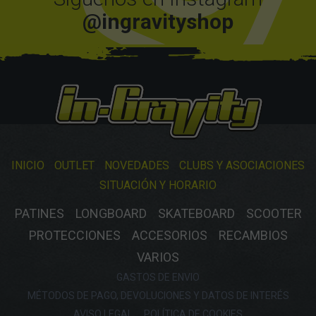
@ingravityshop
INICIO
OUTLET
NOVEDADES
CLUBS Y ASOCIACIONES
SITUACIÓN Y HORARIO
PATINES
LONGBOARD
SKATEBOARD
SCOOTER
PROTECCIONES
ACCESORIOS
RECAMBIOS
VARIOS
GASTOS DE ENVIO
MÉTODOS DE PAGO, DEVOLUCIONES Y DATOS DE INTERÉS
AVISO LEGAL
POLÍTICA DE COOKIES