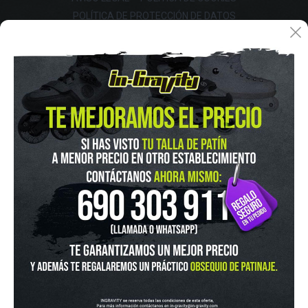
POLÍTICA DE PROTECCIÓN DE DATOS
FINANCIA CON:
IN-GRAVITY MADRID RETIRO
Pza. Mariano de Cavia, 2
Tel.:
915 524 553