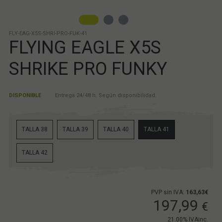
FLY-EAG-X5S-SHRI-PRO-FUK-41
FLYING EAGLE X5S
SHRIKE PRO FUNKY
DISPONIBLE
Entrega 24/48 h. Según disponibilidad.
TALLA 38
TALLA 39
TALLA 40
TALLA 41
TALLA 42
PVP sin IVA:
163,63€
197,99
€
21.00%
IVAinc.