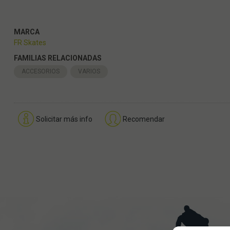
MARCA
FR Skates
FAMILIAS RELACIONADAS
ACCESORIOS
VARIOS
Solicitar más info
Recomendar