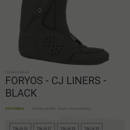
FOLIN-CJ-BK-45
FORYOS - CJ LINERS -
BLACK
DISPONIBLE
Entrega 24/48 h. Según disponibilidad.
TALLA 36
TALLA 37
TALLA 38
TALLA 39