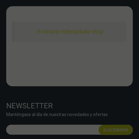
In-Gravity roller&skate shop
NEWSLETTER
Manténgase al día de nuestras novedades y ofertas