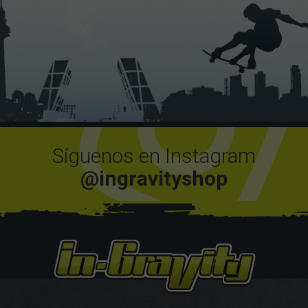
Síguenos en Instagram
@ingravityshop