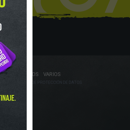
hop
Y HORARIO
OS
RECAMBIOS
VARIOS
OKIES
POLÍTICA DE PROTECCIÓN DE DATOS