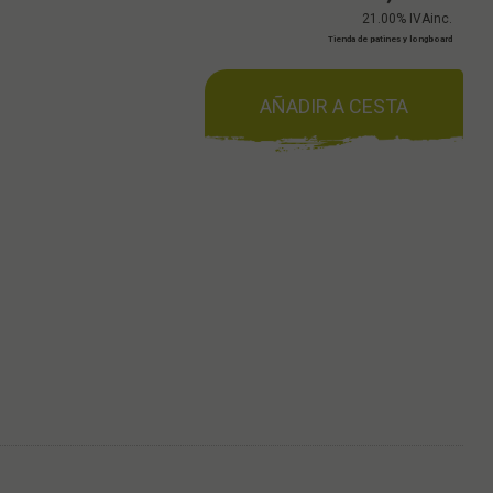
21.00%
IVAinc.
Tienda de patines y longboard
AÑADIR A CESTA