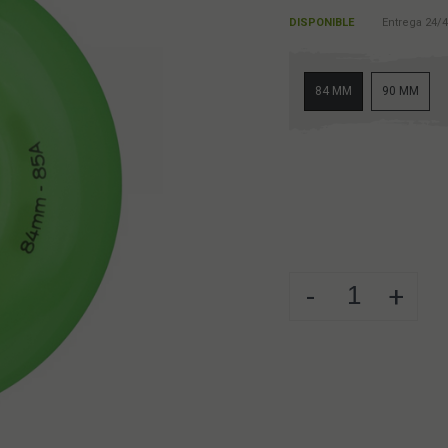
DISPONIBLE
Entrega 24/4
84 MM
90 MM
-
+