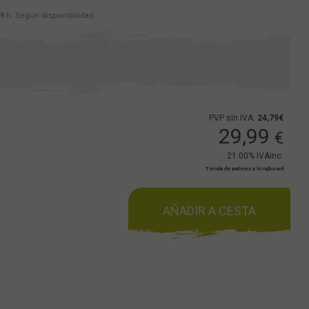
8 h. Según disponibilidad.
PVP sin IVA:
24,79€
29,99
€
21.00%
IVAinc.
Tienda de patines y longboard
AÑADIR A CESTA