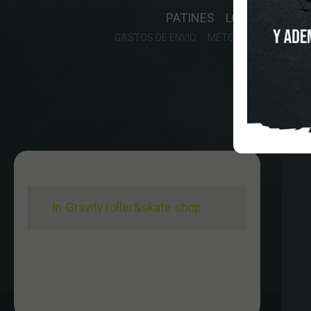
PATINES
LONGBOARD
GASTOS DE ENVIO
MÉTODOS DE PAGO, DE
In-Gravity roller&skate shop