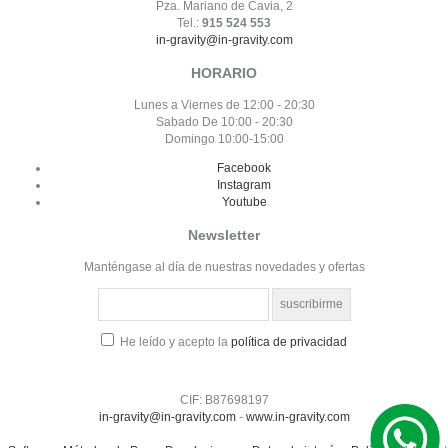
Pza. Mariano de Cavia, 2
Tel.:
915 524 553
in-gravity@in-gravity.com
HORARIO
Lunes a Viernes de 12:00 - 20:30
Sabado De 10:00 - 20:30
Domingo 10:00-15:00
Facebook
Instagram
Youtube
Newsletter
Manténgase al día de nuestras novedades y ofertas
He leído y acepto la
política de privacidad
CIF: B87698197
in-gravity@in-gravity.com
-
www.in-gravity.com