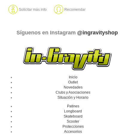
Solicitar más info
Recomendar
Síguenos en Instagram
@ingravityshop
Inicio
Outlet
Novedades
Clubs y Asociaciones
Situación y Horario
Patines
Longboard
Skateboard
Scooter
Protecciones
Accesorios