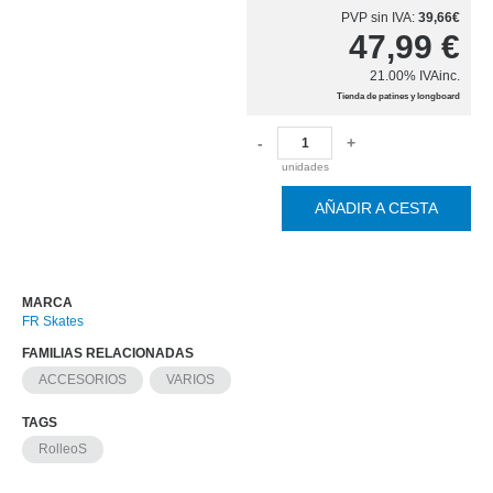
PVP sin IVA:
39,66€
47,99
€
21.00%
IVAinc.
Tienda de patines y longboard
-
+
unidades
AÑADIR A CESTA
MARCA
FR Skates
FAMILIAS RELACIONADAS
ACCESORIOS
VARIOS
TAGS
RolleoS