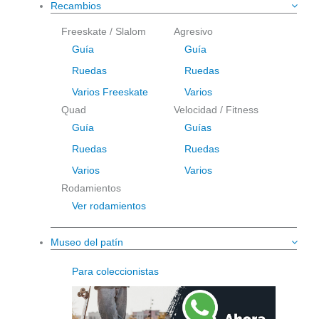
Recambios
Freeskate / Slalom
Agresivo
Guía
Guía
Ruedas
Ruedas
Varios Freeskate
Varios
Quad
Velocidad / Fitness
Guía
Guías
Ruedas
Ruedas
Varios
Varios
Rodamientos
Ver rodamientos
Museo del patín
Para coleccionistas