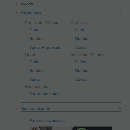
Scooter
Recambios
Freeskate / Slalom
Agresivo
Guía
Guía
Ruedas
Ruedas
Varios Freeskate
Varios
Quad
Velocidad / Fitness
Guía
Guías
Ruedas
Ruedas
Varios
Varios
Rodamientos
Ver rodamientos
Museo del patín
Para coleccionistas