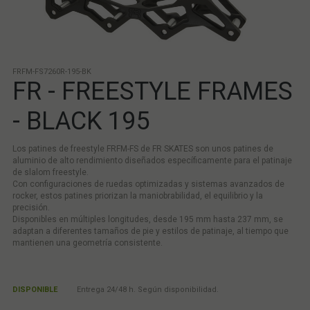
FRFM-FS7260R-195-BK
FR - FREESTYLE FRAMES
- BLACK 195
Los patines de freestyle FRFM-FS de FR SKATES son unos patines de
aluminio de alto rendimiento diseñados específicamente para el patinaje
de slalom freestyle.
Con configuraciones de ruedas optimizadas y sistemas avanzados de
rocker, estos patines priorizan la maniobrabilidad, el equilibrio y la
precisión.
Disponibles en múltiples longitudes, desde 195 mm hasta 237 mm, se
adaptan a diferentes tamaños de pie y estilos de patinaje, al tiempo que
mantienen una geometría consistente.
DISPONIBLE
Entrega 24/48 h. Según disponibilidad.