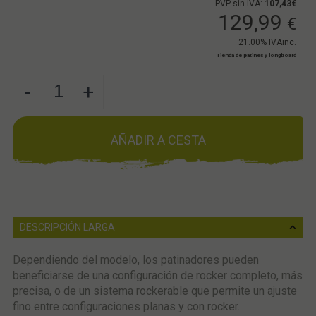
PVP sin IVA:
107,43€
129,99
€
21.00%
IVAinc.
Tienda de patines y longboard
-
+
AÑADIR A CESTA
DESCRIPCIÓN LARGA
Dependiendo del modelo, los patinadores pueden
beneficiarse de una configuración de rocker completo, más
precisa, o de un sistema rockerable que permite un ajuste
fino entre configuraciones planas y con rocker.