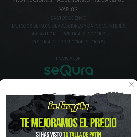
VARIOS
GASTOS DE ENVIO
MÉTODOS DE PAGO, DEVOLUCIONES Y DATOS DE INTERÉS
AVISO LEGAL
POLÍTICA DE COOKIES
POLÍTICA DE PROTECCIÓN DE DATOS
FINANCIA CON: