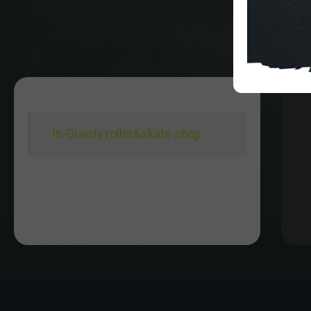
In-Gravity roller&skate shop