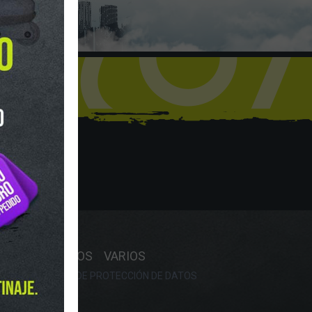
hop
Y HORARIO
OS
RECAMBIOS
VARIOS
OKIES
POLÍTICA DE PROTECCIÓN DE DATOS