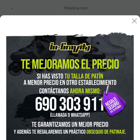
Financia con:
In-Gravity roller&skate shop