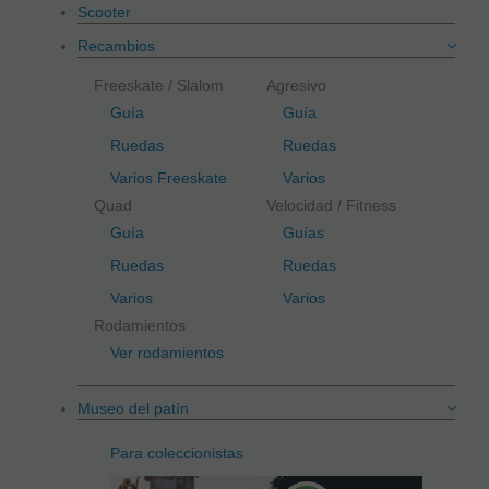
Scooter
Recambios
Freeskate / Slalom
Agresivo
Guía
Guía
Ruedas
Ruedas
Varios Freeskate
Varios
Quad
Velocidad / Fitness
Guía
Guías
Ruedas
Ruedas
Varios
Varios
Rodamientos
Ver rodamientos
Museo del patín
Para coleccionistas