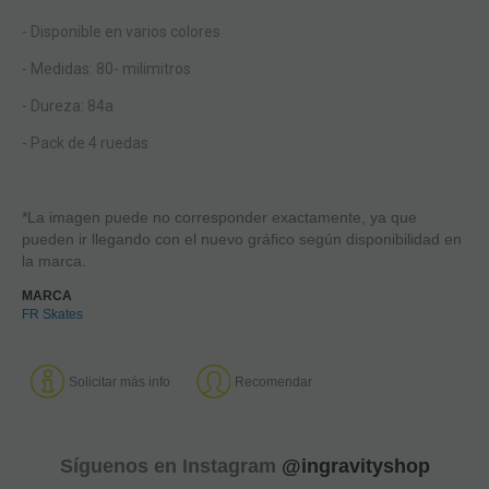
- Disponible en varios colores
- Medidas: 80- milimitros
- Dureza: 84a
- Pack de 4 ruedas
*La imagen puede no corresponder exactamente, ya que
pueden ir llegando con el nuevo gráfico según disponibilidad en
la marca.
MARCA
FR Skates
Solicitar más info
Recomendar
Síguenos en Instagram
@ingravityshop