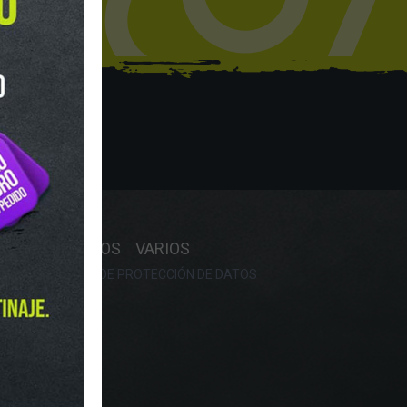
hop
Y HORARIO
OS
RECAMBIOS
VARIOS
OKIES
POLÍTICA DE PROTECCIÓN DE DATOS