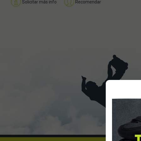
Solicitar más info
Recomendar