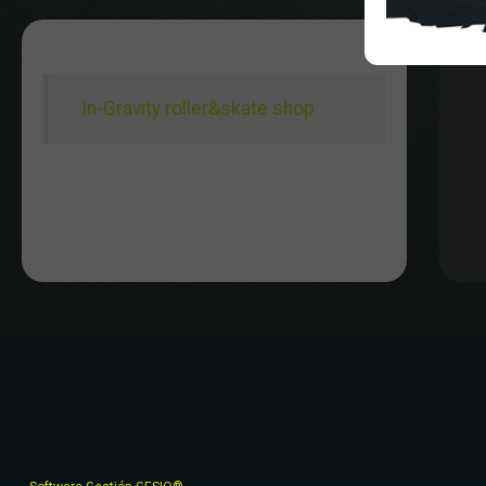
In-Gravity roller&skate shop