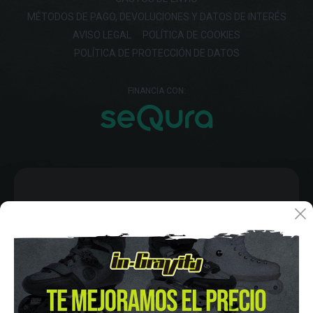
MÉTODOS DE PAGO, DEVOLUCIONES Y DATOS DE INTERÉS
AVISO LEGAL
POLÍTICA DE COOKIES
POLÍTICA DE PROTECCIÓN DE DATOS
FINANCIA CON: