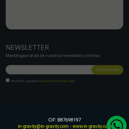
NEWSLETTER
Manténgase al día de nuestras novedades y ofertas
He leído y acepto la
política de privacidad
CIF: B87698197
in-gravity@in-gravity.com
-
www.in-gravity.com