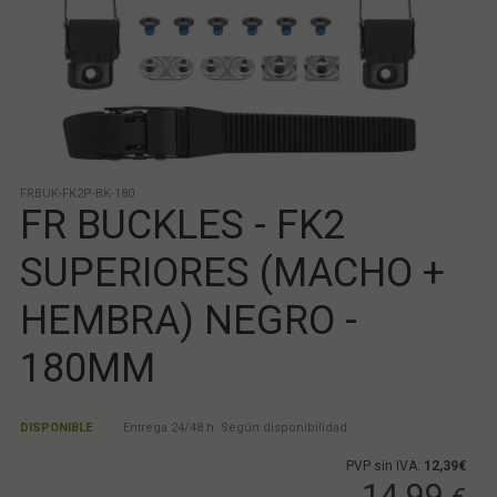
FRBUK-FK2P-BK-180
FR BUCKLES - FK2
SUPERIORES (MACHO +
HEMBRA) NEGRO -
180MM
DISPONIBLE
Entrega 24/48 h. Según disponibilidad.
PVP sin IVA:
12,39€
14,99