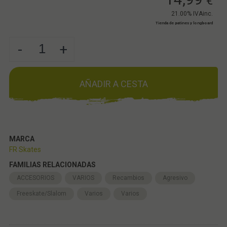
€
21.00%
IVAinc.
Tienda de patines y longboard
-
+
AÑADIR A CESTA
MARCA
FR Skates
FAMILIAS RELACIONADAS
ACCESORIOS
VARIOS
Recambios
Agresivo
Freeskate/Slalom
Varios
Varios