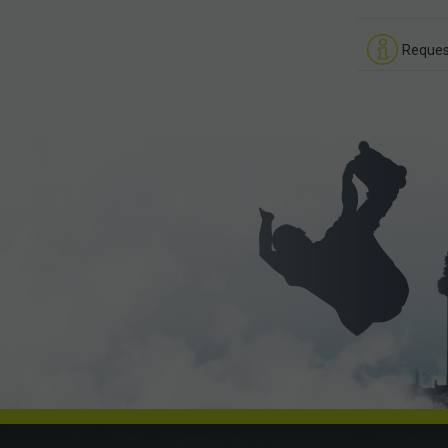
Reques