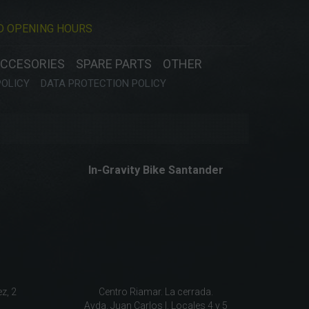
D OPENING HOURS
CCESORIES
SPARE PARTS
OTHER
POLICY
DATA PROTECTION POLICY
In-Gravity Bike Santander
z, 2
Centro Riamar. La cerrada.
Avda. Juan Carlos I. Locales 4 y 5