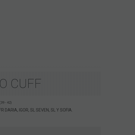
O CUFF
9 - 42)
R DARIA, IGOR, SL SEVEN, SL Y SOFIA.