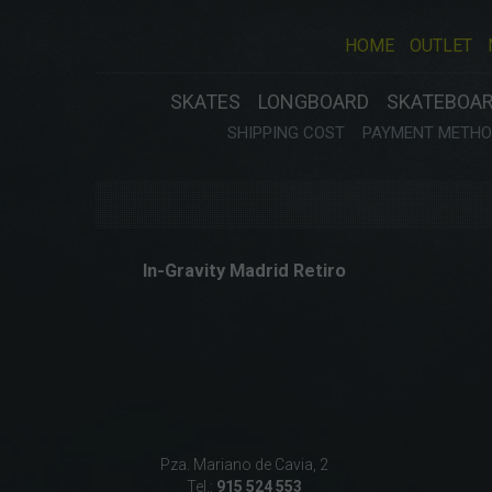
HOME
OUTLET
SKATES
LONGBOARD
SKATEBOA
SHIPPING COST
PAYMENT METHOD
In-Gravity Madrid Retiro
Pza. Mariano de Cavia, 2
Tel.:
915 524 553