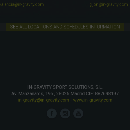
valencia@in-gravity.com
gijon@in-gravity.com
SEE ALL LOCATIONS AND SCHEDULES INFORMATION
IN-GRAVITY SPORT SOLUTIONS, S.L.
Av. Manzanares, 196 , 28026 Madrid CIF: B87698197
in-gravity@in-gravity.com
-
www.in-gravity.com