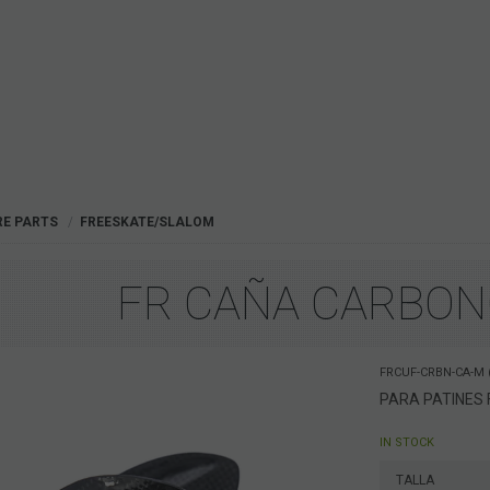
RE PARTS
FREESKATE/SLALOM
FR CAÑA CARBON
FRCUF-CRBN-CA-M (3
PARA PATINES F
IN STOCK
TALLA