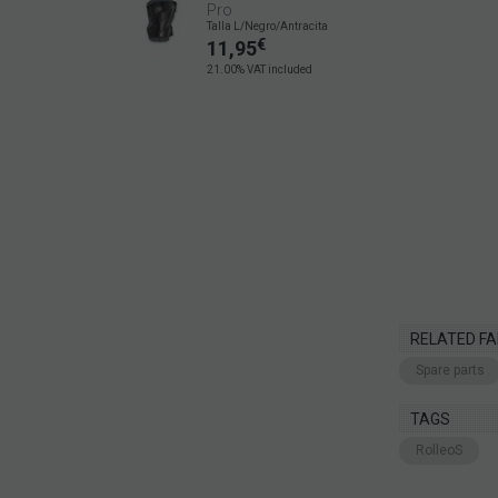
Pro
Talla L/Negro/Antracita
€
11,95
21.00%
VAT included
RELATED FA
Spare parts
TAGS
RolleoS