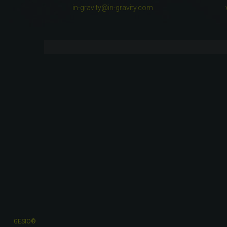
in-gravity@in-gravity.com
GESIO®