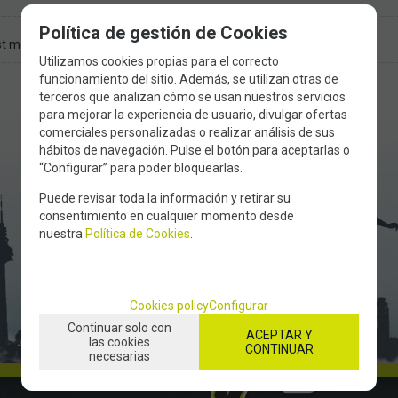
Política de gestión de Cookies
t more inf
Recommend
Utilizamos cookies propias para el correcto
funcionamiento del sitio. Además, se utilizan otras de
terceros que analizan cómo se usan nuestros servicios
para mejorar la experiencia de usuario, divulgar ofertas
comerciales personalizadas o realizar análisis de sus
hábitos de navegación. Pulse el botón para aceptarlas o
“Configurar” para poder bloquearlas.
Puede revisar toda la información y retirar su
consentimiento en cualquier momento desde
nuestra
Política de Cookies
.
Cookies policy
Configurar
Continuar solo con
ACEPTAR Y
las cookies
CONTINUAR
necesarias