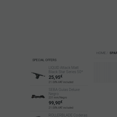
HOME
SPA
SPECIAL OFFERS
LIQUID Attack Matt
Black Star Series 50º
€
25,95
21.00%
VAT included
SEBA Guías Deluxe
Negro
231 mm/Negro
€
99,90
21.00%
VAT included
ROLLERBLADE Coderas