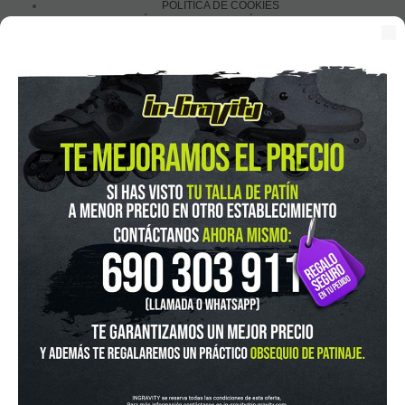
POLÍTICA DE COOKIES
POLÍTICA DE PROTECCIÓN DE DATOS
Financia con:
In-Gravity roller&skate shop