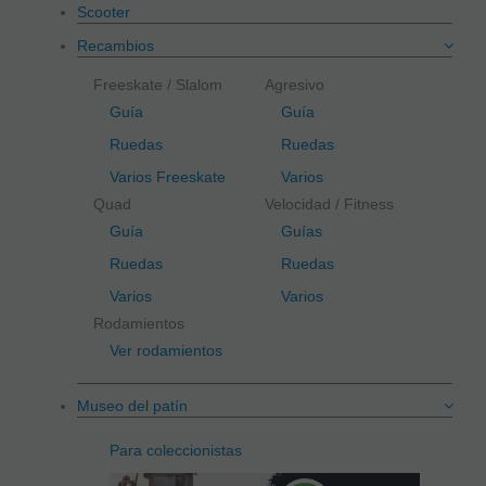
Scooter
Recambios
Freeskate / Slalom
Agresivo
Guía
Guía
Ruedas
Ruedas
Varios Freeskate
Varios
Quad
Velocidad / Fitness
Guía
Guías
Ruedas
Ruedas
Varios
Varios
Rodamientos
Ver rodamientos
Museo del patín
Para coleccionistas