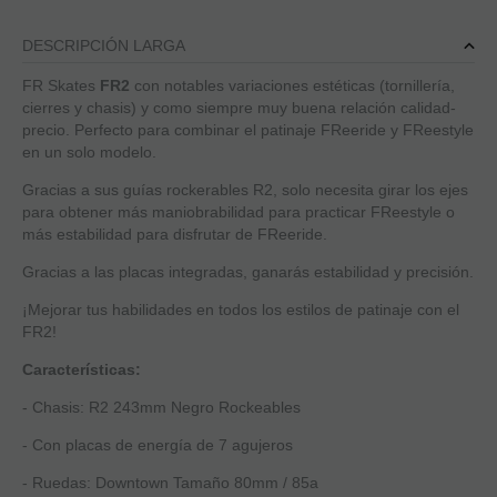
DESCRIPCIÓN LARGA
FR Skates
FR2
con notables variaciones estéticas (tornillería,
cierres y chasis) y como siempre muy buena relación calidad-
precio. Perfecto para combinar el patinaje FReeride y FReestyle
en un solo modelo.
Gracias a sus guías rockerables R2, solo necesita girar los ejes
para obtener más maniobrabilidad para practicar FReestyle o
más estabilidad para disfrutar de FReeride.
Gracias a las placas integradas, ganarás estabilidad y precisión.
¡Mejorar tus habilidades en todos los estilos de patinaje con el
FR2!
Características:
- Chasis: R2 243mm Negro Rockeables
- Con placas de energía de 7 agujeros
- Ruedas: Downtown Tamaño 80mm / 85a