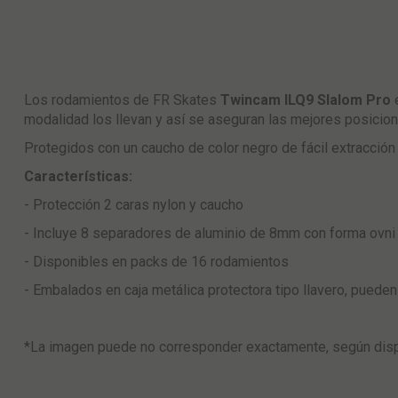
Los rodamientos de FR Skates
Twincam ILQ9 Slalom Pro
e
modalidad los llevan y así se aseguran las mejores posicion
Protegidos con un caucho de color negro de fácil extracción p
Características:
- Protección 2 caras nylon y caucho
- Incluye 8 separadores de aluminio de 8mm con forma ovni
- Disponibles en packs de 16 rodamientos
- Embalados en caja metálica protectora tipo llavero, puede
*La imagen puede no corresponder exactamente, según dispo