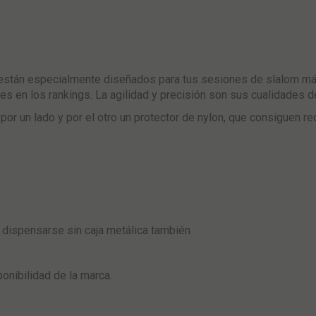
stán especialmente diseñados para tus sesiones de slalom má
es en los rankings. La agilidad y precisión son sus cualidades 
or un lado y por el otro un protector de nylon, que consiguen red
n dispensarse sin caja metálica también
nibilidad de la marca.