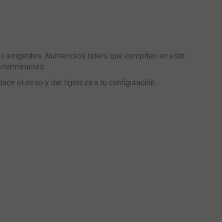
s exigentes. Numerosos riders que compiten en esta
determinantes.
ucir el peso y dar ligereza a tu configuración.