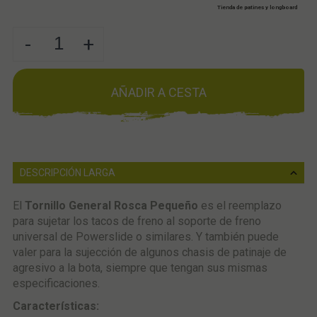
Tienda de patines y longboard
-
+
AÑADIR A CESTA
DESCRIPCIÓN LARGA
El
Tornillo General Rosca Pequeño
es el reemplazo
para sujetar los tacos de freno al soporte de freno
universal de Powerslide o similares. Y también puede
valer para la sujección de algunos chasis de patinaje de
agresivo a la bota, siempre que tengan sus mismas
especificaciones.
Características: