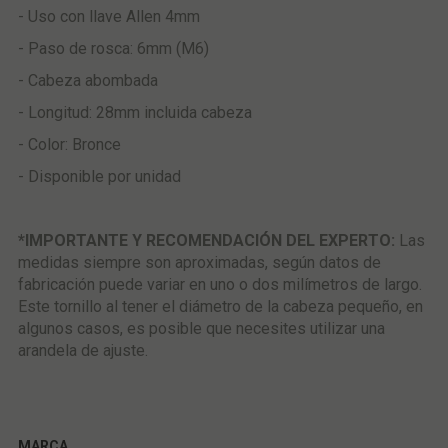
- Uso con llave Allen 4mm
- Paso de rosca: 6mm (M6)
- Cabeza abombada
- Longitud: 28mm incluida cabeza
- Color: Bronce
- Disponible por unidad
*IMPORTANTE Y RECOMENDACIÓN DEL EXPERTO:
Las
medidas siempre son aproximadas, según datos de
fabricación puede variar en uno o dos milímetros de largo.
Este tornillo al tener el diámetro de la cabeza pequeño, en
algunos casos, es posible que necesites utilizar una
arandela de ajuste.
MARCA