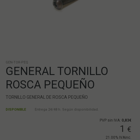
GEN-TOR-PEQ
GENERAL TORNILLO
ROSCA PEQUEÑO
TORNILLO GENERAL DE ROSCA PEQUEÑO
DISPONIBLE
Entrega 24/48 h. Según disponibilidad.
PVP sin IVA:
0,83€
1
€
21.00%
IVAinc.