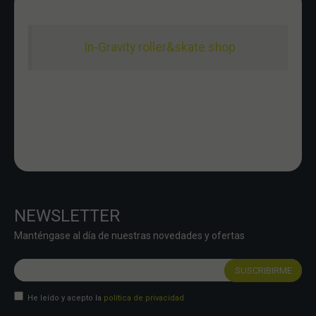
In-Gravity roller&skate shop
NEWSLETTER
Manténgase al día de nuestras novedades y ofertas
He leído y acepto la
política de privacidad