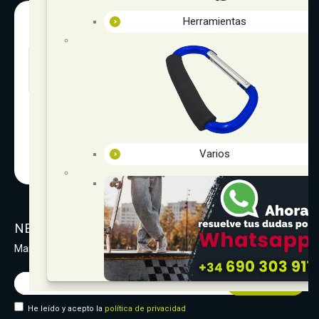
Herramientas
In-Gravity roller&skate shop
Varios
NEWSLETTER
Manténgase al día de nuestras novedades y ofertas
He leído y acepto la
política de privacidad