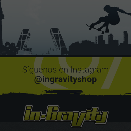
Síguenos en Instagram
@ingravityshop