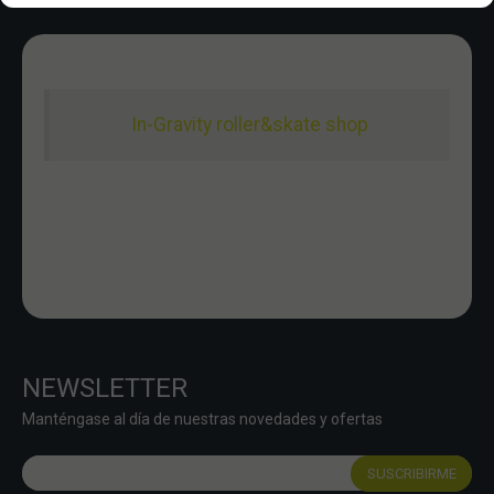
In-Gravity roller&skate shop
NEWSLETTER
Manténgase al día de nuestras novedades y ofertas