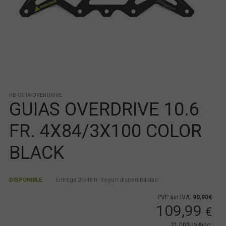
RB-GUIA-OVERDRIVE
GUIAS OVERDRIVE 10.6
FR. 4X84/3X100 COLOR
BLACK
DISPONIBLE
Entrega 24/48 h. Según disponibilidad.
PVP sin IVA:
90,90€
109,99
€
21.00%
IVAinc.