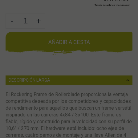
Tienda de patines y longboard
-
+
AÑADIR A CESTA
DESCRIPCIÓN LARGA
El Rockering Frame de Rollerblade proporciona la ventaja
competitiva deseada por los competidores y capacidades
de rendimiento para aquellos que buscan un frame versátil
inspirado en las carreras 4x84 / 3x100. Este frame es
fiable, rígido y construido para la velocidad con su perfil de
10,6" / 270 mm. El hardware está incluido: ocho ejes de
carreras, cuatro pernos de montaje y una llave Allen de 4