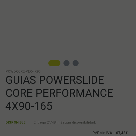
POWE-CORE-PER-4X90
GUIAS POWERSLIDE
CORE PERFORMANCE
4X90-165
DISPONIBLE
Entrega 24/48 h. Según disponibilidad.
PVP sin IVA:
107,43€