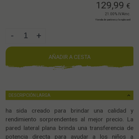
129,99
€
21.00%
IVAinc.
Tienda de patines y longboard
-
+
AÑADIR A CESTA
DESCRIPCIÓN LARGA
ha sida creado para brindar una calidad y
rendimiento sorprendentes al mejor precio. La
pared lateral plana brinda una transferencia de
potencia directa para ayudar a los niños a