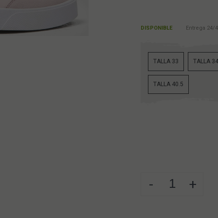
DISPONIBLE
Entrega 24/4
TALLA 33
TALLA 3
TALLA 40.5
-
+