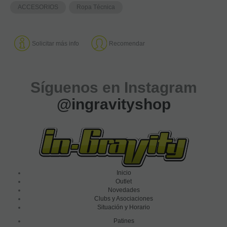
ACCESORIOS
Ropa Técnica
Solicitar más info
Recomendar
Síguenos en Instagram
@ingravityshop
Inicio
Outlet
Novedades
Clubs y Asociaciones
Situación y Horario
Patines